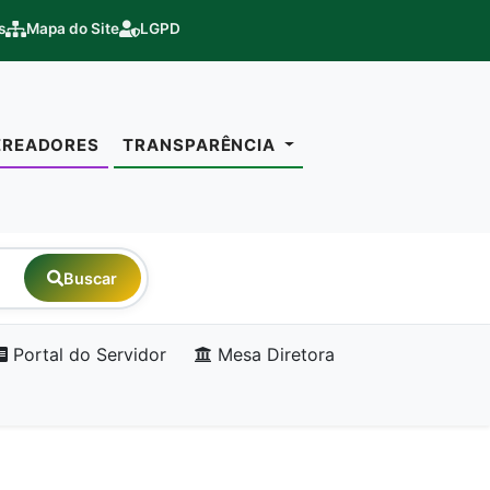
s
Mapa do Site
LGPD
EREADORES
TRANSPARÊNCIA
Buscar
Portal do Servidor
Mesa Diretora