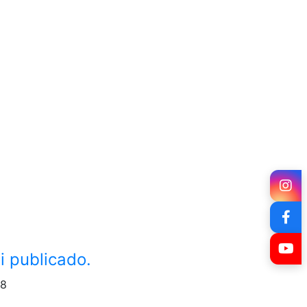
i publicado.
28