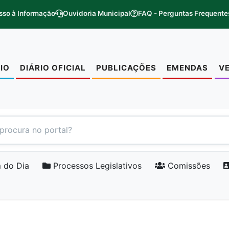
sso à Informação
Ouvidoria Municipal
FAQ - Perguntas Frequente
CIO
DIÁRIO OFICIAL
PUBLICAÇÕES
EMENDAS
V
 do Dia
Processos Legislativos
Comissões