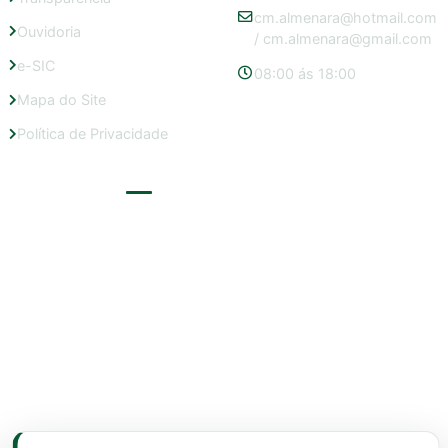
cm.almenara@hotmail.com
Ouvidoria
/
cm.almenara@gmail.com
e-SIC
08:00 ás 18:00
Mapa do Site
Política de Privacidade
LOCALIZAÇÃO