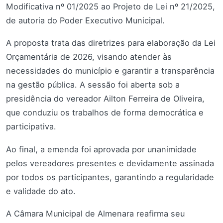
Modificativa nº 01/2025 ao Projeto de Lei nº 21/2025,
de autoria do Poder Executivo Municipal.
A proposta trata das diretrizes para elaboração da Lei
Orçamentária de 2026, visando atender às
necessidades do município e garantir a transparência
na gestão pública. A sessão foi aberta sob a
presidência do vereador Ailton Ferreira de Oliveira,
que conduziu os trabalhos de forma democrática e
participativa.
Ao final, a emenda foi aprovada por unanimidade
pelos vereadores presentes e devidamente assinada
por todos os participantes, garantindo a regularidade
e validade do ato.
A Câmara Municipal de Almenara reafirma seu