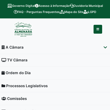
Governo Digital
Acesso à Informação
Ouvidoria Municipal
FAQ - Perguntas Frequentes
Mapa do Site
LGPD
A Câmara
TV Câmara
Ordem do Dia
Processos Legislativos
Comissões